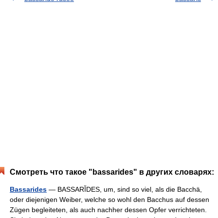
Смотреть что такое "bassarides" в других словарях:
Bassarides
— BASSARĬDES, um, sind so viel, als die Bacchä,
oder diejenigen Weiber, welche so wohl den Bacchus auf dessen
Zügen begleiteten, als auch nachher dessen Opfer verrichteten.