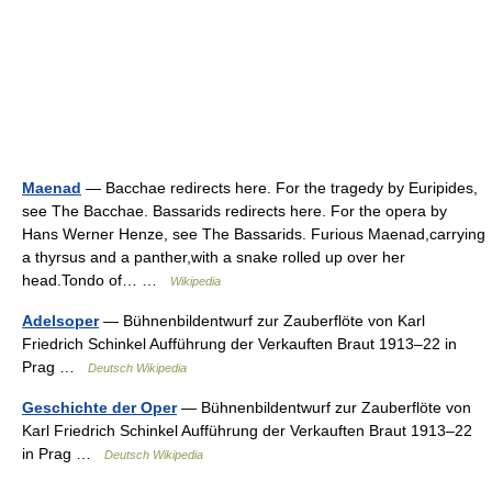
Maenad
— Bacchae redirects here. For the tragedy by Euripides,
see The Bacchae. Bassarids redirects here. For the opera by
Hans Werner Henze, see The Bassarids. Furious Maenad,carrying
a thyrsus and a panther,with a snake rolled up over her
head.Tondo of… …
Wikipedia
Adelsoper
— Bühnenbildentwurf zur Zauberflöte von Karl
Friedrich Schinkel Aufführung der Verkauften Braut 1913–22 in
Prag …
Deutsch Wikipedia
Geschichte der Oper
— Bühnenbildentwurf zur Zauberflöte von
Karl Friedrich Schinkel Aufführung der Verkauften Braut 1913–22
in Prag …
Deutsch Wikipedia