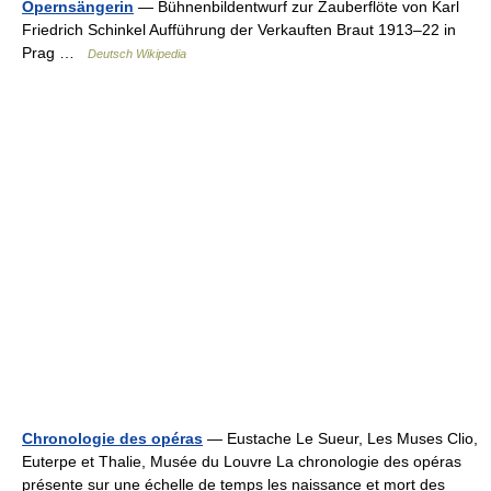
Opernsängerin
— Bühnenbildentwurf zur Zauberflöte von Karl
Friedrich Schinkel Aufführung der Verkauften Braut 1913–22 in
Prag …
Deutsch Wikipedia
Chronologie des opéras
— Eustache Le Sueur, Les Muses Clio,
Euterpe et Thalie, Musée du Louvre La chronologie des opéras
présente sur une échelle de temps les naissance et mort des